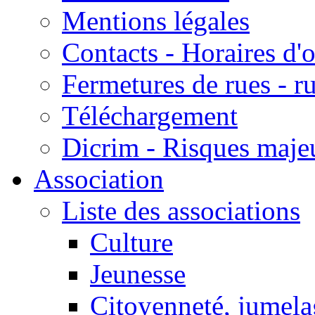
Mentions légales
Contacts - Horaires d'
Fermetures de rues - r
Téléchargement
Dicrim - Risques majeu
Association
Liste des associations
Culture
Jeunesse
Citoyenneté, jumela