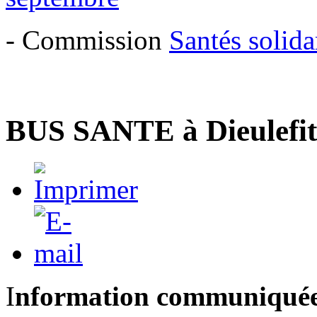
- Commission
Santés solida
BUS SANTE à Dieulefit 
I
nformation communiquée 