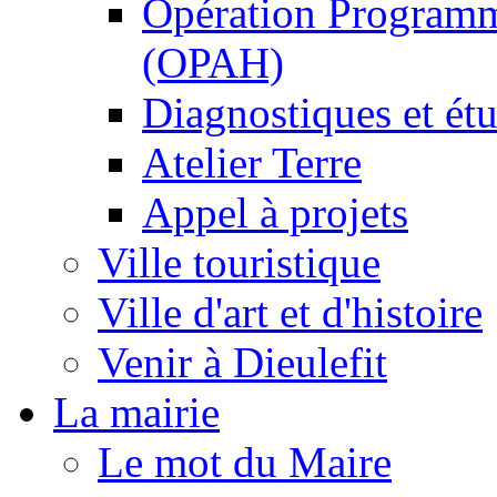
Opération Programm
(OPAH)
Diagnostiques et ét
Atelier Terre
Appel à projets
Ville touristique
Ville d'art et d'histoire
Venir à Dieulefit
La mairie
Le mot du Maire