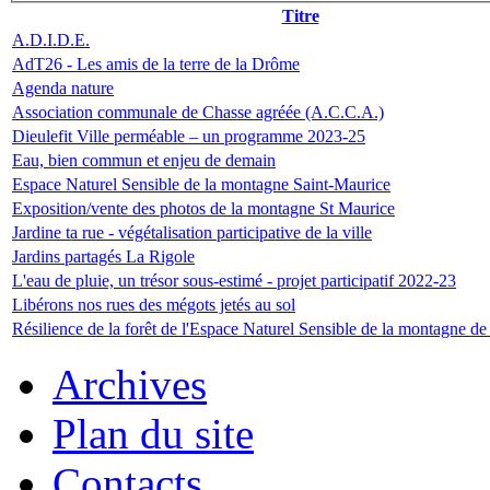
Titre
A.D.I.D.E.
AdT26 - Les amis de la terre de la Drôme
Agenda nature
Association communale de Chasse agréée (A.C.C.A.)
Dieulefit Ville perméable – un programme 2023-25
Eau, bien commun et enjeu de demain
Espace Naturel Sensible de la montagne Saint-Maurice
Exposition/vente des photos de la montagne St Maurice
Jardine ta rue - végétalisation participative de la ville
Jardins partagés La Rigole
L'eau de pluie, un trésor sous-estimé - projet participatif 2022-23
Libérons nos rues des mégots jetés au sol
Résilience de la forêt de l'Espace Naturel Sensible de la montagne d
Archives
Plan du site
Contacts