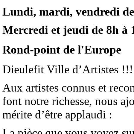
Lundi, mardi, vendredi d
Mercredi et jeudi de 8h à
Rond-point de l'Europe
Dieulefit Ville d’Artistes !!!
Aux artistes connus et reco
font notre richesse, nous a
mérite d’être applaudi :
La pièce que vous voyez sur