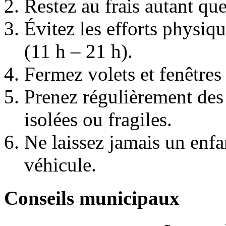
Restez au frais autant que
Évitez les efforts physiq
(11 h – 21 h).
Fermez volets et fenêtres 
Prenez régulièrement des
isolées ou fragiles.
Ne laissez jamais un enf
véhicule.
Conseils municipaux