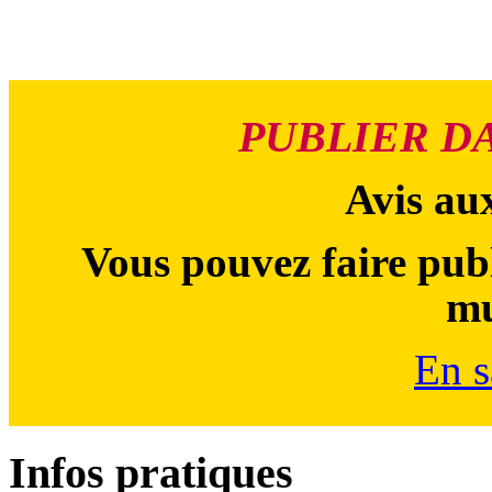
PUBLIER D
Avis au
Vous pouvez faire publ
mu
En s
Infos pratiques