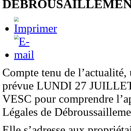
DEBROUSAILLEME
Compte tenu de l’actualité,
prévue LUNDI 27 JUILLET à
VESC pour comprendre l’app
Légales de Débroussailleme
Elle s’adresse aux propriétai