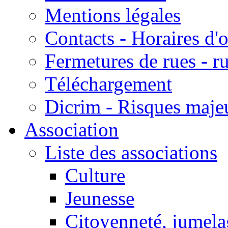
Mentions légales
Contacts - Horaires d'
Fermetures de rues - r
Téléchargement
Dicrim - Risques majeu
Association
Liste des associations
Culture
Jeunesse
Citoyenneté, jumela