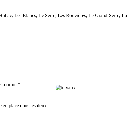
t Hubac, Les Blancs, Le Serre, Les Rouvières, Le Grand-Serre, La
"Gournier".
e en place dans les deux