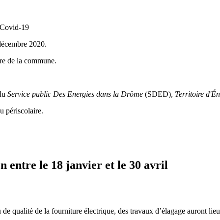
a Covid-19
 décembre 2020.
ière de la commune.
 du
Service public Des Energies dans la Drôme
(SDED),
Territoire d'
u périscolaire.
 entre le 18 janvier et le 30 avril
u de qualité de la fourniture électrique, des travaux d’élagage auront li