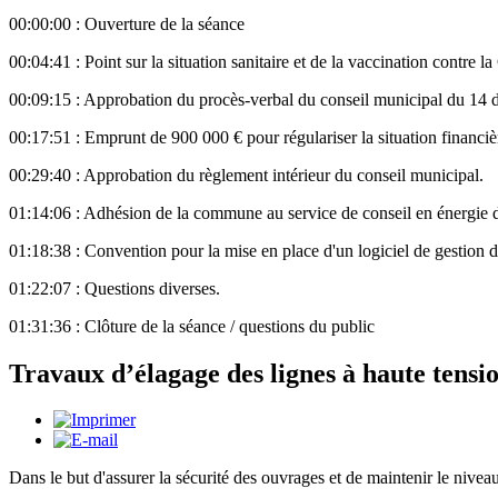
00:00:00 : Ouverture de la séance
00:04:41 : Point sur la situation sanitaire et de la vaccination contre l
00:09:15 : Approbation du procès-verbal du conseil municipal du 14
00:17:51 : Emprunt de 900 000 € pour régulariser la situation financ
00:29:40 : Approbation du règlement intérieur du conseil municipal.
01:14:06 : Adhésion de la commune au service de conseil en énergie
01:18:38 : Convention pour la mise en place d'un logiciel de gestion d
01:22:07 : Questions diverses.
01:31:36 : Clôture de la séance / questions du public
Travaux d’élagage des lignes à haute tension
Dans le but d'assurer la sécurité des ouvrages et de maintenir le nivea