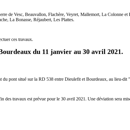
 Serre de Vesc, Beauvallon, Flachère, Veyret, Mallemort, La Colonne e
he, La Bonasse, Réjaubert, Les Plattes.
ctuer ces travaux.
Bourdeaux du 11 janvier au 30 avril 2021.
du pont situé sur la RD 538 entre Dieulefit et Bourdeaux, au lieu-dit 
fin des travaux est prévue pour le 30 avril 2021. Une déviation sera mis