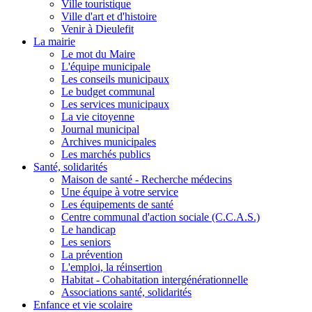
Ville touristique
Ville d'art et d'histoire
Venir à Dieulefit
La mairie
Le mot du Maire
L'équipe municipale
Les conseils municipaux
Le budget communal
Les services municipaux
La vie citoyenne
Journal municipal
Archives municipales
Les marchés publics
Santé, solidarités
Maison de santé - Recherche médecins
Une équipe à votre service
Les équipements de santé
Centre communal d'action sociale (C.C.A.S.)
Le handicap
Les seniors
La prévention
L'emploi, la réinsertion
Habitat - Cohabitation intergénérationnelle
Associations santé, solidarités
Enfance et vie scolaire