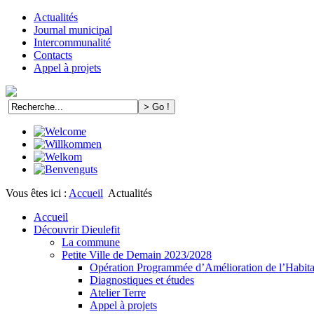
Actualités
Journal municipal
Intercommunalité
Contacts
Appel à projets
Vous êtes ici :
Accueil
Actualités
Accueil
Découvrir Dieulefit
La commune
Petite Ville de Demain 2023/2028
Opération Programmée d’Amélioration de l’Habi
Diagnostiques et études
Atelier Terre
Appel à projets