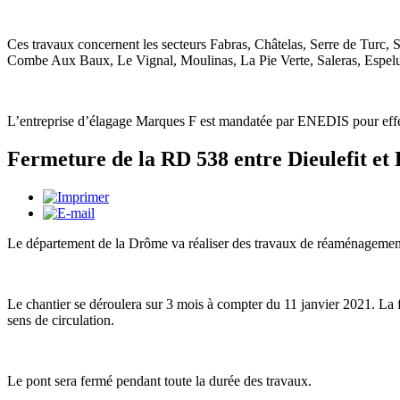
Ces travaux concernent les secteurs Fabras, Châtelas, Serre de Turc,
Combe Aux Baux, Le Vignal, Moulinas, La Pie Verte, Saleras, Espeluc
L’entreprise d’élagage Marques F est mandatée par ENEDIS pour effe
Fermeture de la RD 538 entre Dieulefit et 
Le département de la Drôme va réaliser des travaux de réaménagement 
Le chantier se déroulera sur 3 mois à compter du 11 janvier 2021. La 
sens de circulation.
Le pont sera fermé pendant toute la durée des travaux.