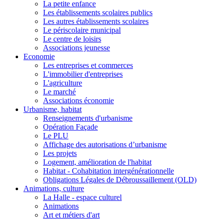
La petite enfance
Les établissements scolaires publics
Les autres établissements scolaires
Le périscolaire municipal
Le centre de loisirs
Associations jeunesse
Economie
Les entreprises et commerces
L'immobilier d'entreprises
L'agriculture
Le marché
Associations économie
Urbanisme, habitat
Renseignements d'urbanisme
Opération Façade
Le PLU
Affichage des autorisations d’urbanisme
Les projets
Logement, amélioration de l'habitat
Habitat - Cohabitation intergénérationnelle
Obligations Légales de Débroussaillement (OLD)
Animations, culture
La Halle - espace culturel
Animations
Art et métiers d'art