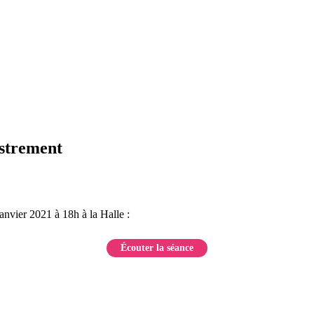
istrement
janvier 2021 à 18h à la Halle :
Écouter la séance