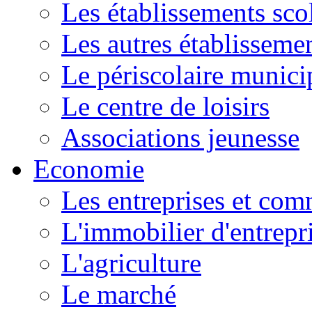
Les établissements scol
Les autres établissemen
Le périscolaire munici
Le centre de loisirs
Associations jeunesse
Economie
Les entreprises et co
L'immobilier d'entrepr
L'agriculture
Le marché