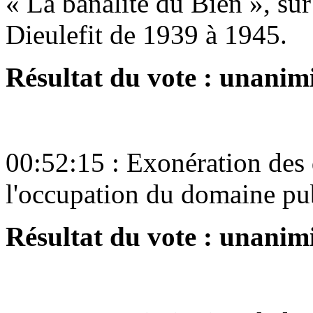
« La banalité du Bien », sur
Dieulefit de 1939 à 1945.
Résultat du vote : unani
00:52:15 : Exonération des d
l'occupation du domaine pub
Résultat du vote : unani