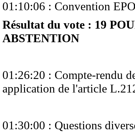
01:10:06 : Convention EP
Résultat du vote : 19 PO
ABSTENTION
01:26:20 : Compte-rendu de
application de l'article L.
01:30:00 : Questions divers