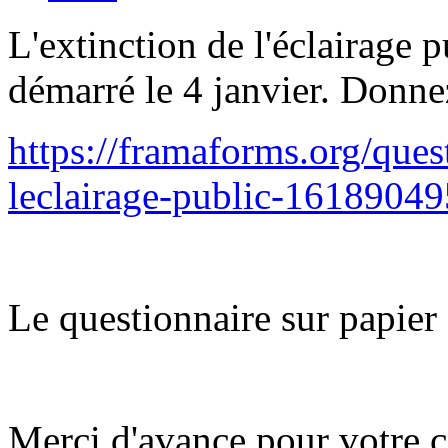
L'extinction de l'éclairage p
démarré le 4 janvier. Donnez
https://framaforms.org/ques
leclairage-public-1618904
Le questionnaire sur papier 
Merci d'avance pour votre c