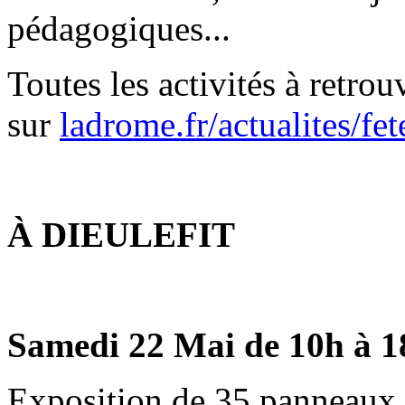
pédagogiques...
Toutes les activités à retrou
sur
ladrome.fr/actualites/fe
À DIEULEFIT
Samedi 22 Mai de 10h à 1
Exposition de 35 panneaux 