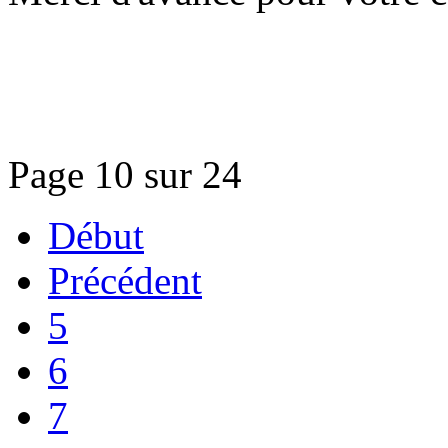
Page 10 sur 24
Début
Précédent
5
6
7