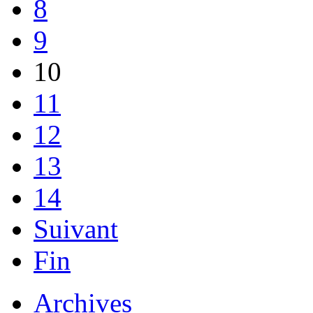
8
9
10
11
12
13
14
Suivant
Fin
Archives