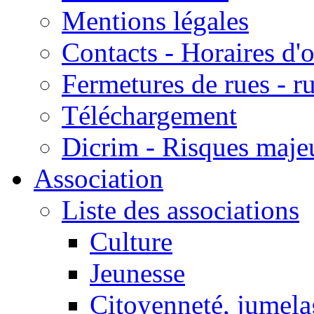
Mentions légales
Contacts - Horaires d'
Fermetures de rues - r
Téléchargement
Dicrim - Risques majeu
Association
Liste des associations
Culture
Jeunesse
Citoyenneté, jumela