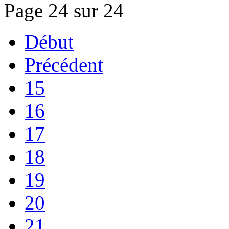
Page 24 sur 24
Début
Précédent
15
16
17
18
19
20
21