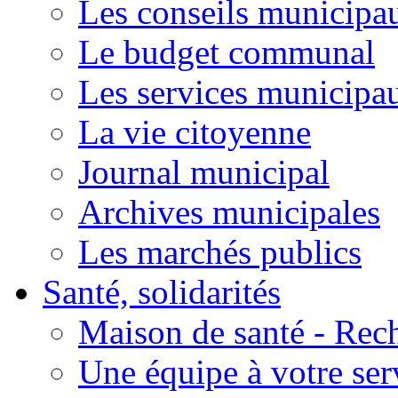
Les conseils municipa
Le budget communal
Les services municipa
La vie citoyenne
Journal municipal
Archives municipales
Les marchés publics
Santé, solidarités
Maison de santé - Rec
Une équipe à votre ser