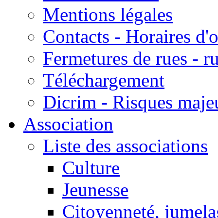
Mentions légales
Contacts - Horaires d'
Fermetures de rues - r
Téléchargement
Dicrim - Risques majeu
Association
Liste des associations
Culture
Jeunesse
Citoyenneté, jumela