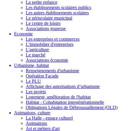
La petite enfance
Les établissements scolaires publics
Les autres établissements scolaires
Le périscolaire municipal
Le centre de loisirs
Associations jeunesse
Economie
Les entreprises et commerces
L'immobilier d'entreprises
L'agriculture
Le marché
Associations économie
Urbanisme, habitat
Renseignements d'urbanisme
Opération Façade
Le PLU
Affichage des autorisations d’urbanisme
Les projets
Logement, amélioration de l'habitat
Habitat - Cohabitation intergénérationnelle
Obligations Légales de Débroussaillement (OLD)
Animations, culture
La Halle - espace culturel
Animations
Art et métiers d'art