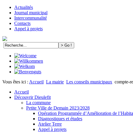
Actualités
Journal municipal
Intercommunalité
Contacts
Appel à projets
Vous êtes ici :
Accueil
La mairie
Les conseils municipaux
compte-re
Accueil
Découvrir Dieulefit
La commune
Petite Ville de Demain 2023/2028
Opération Programmée d’Amélioration de l’Habi
Diagnostiques et études
Atelier Terre
Appel à projets