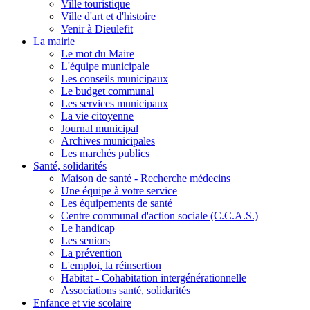
Ville touristique
Ville d'art et d'histoire
Venir à Dieulefit
La mairie
Le mot du Maire
L'équipe municipale
Les conseils municipaux
Le budget communal
Les services municipaux
La vie citoyenne
Journal municipal
Archives municipales
Les marchés publics
Santé, solidarités
Maison de santé - Recherche médecins
Une équipe à votre service
Les équipements de santé
Centre communal d'action sociale (C.C.A.S.)
Le handicap
Les seniors
La prévention
L'emploi, la réinsertion
Habitat - Cohabitation intergénérationnelle
Associations santé, solidarités
Enfance et vie scolaire