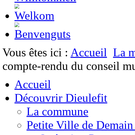
Vous êtes ici :
Accueil
La m
compte-rendu du conseil m
Accueil
Découvrir Dieulefit
La commune
Petite Ville de Demai