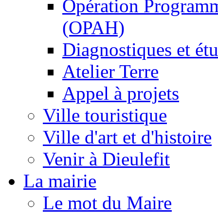
Opération Programm
(OPAH)
Diagnostiques et ét
Atelier Terre
Appel à projets
Ville touristique
Ville d'art et d'histoire
Venir à Dieulefit
La mairie
Le mot du Maire