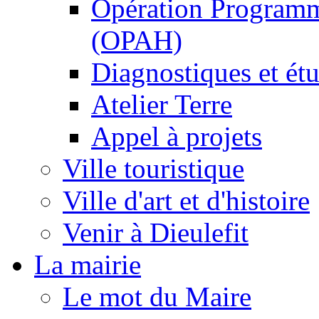
Opération Programm
(OPAH)
Diagnostiques et ét
Atelier Terre
Appel à projets
Ville touristique
Ville d'art et d'histoire
Venir à Dieulefit
La mairie
Le mot du Maire