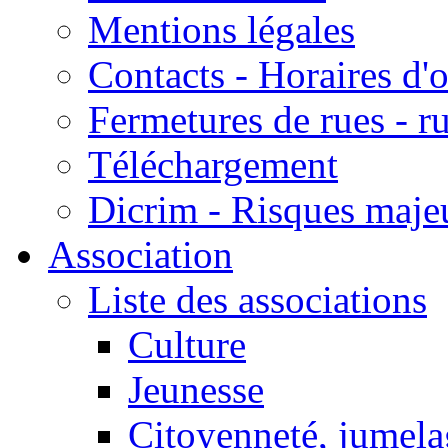
Mentions légales
Contacts - Horaires d'
Fermetures de rues - r
Téléchargement
Dicrim - Risques majeu
Association
Liste des associations
Culture
Jeunesse
Citoyenneté, jumela