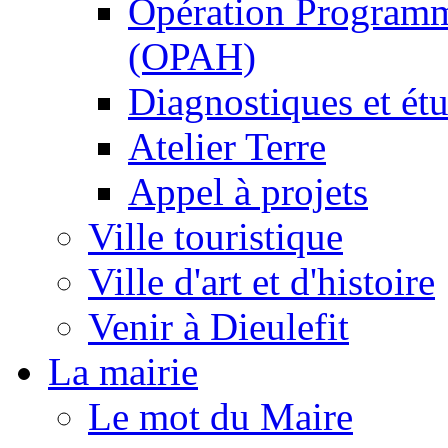
Opération Programm
(OPAH)
Diagnostiques et ét
Atelier Terre
Appel à projets
Ville touristique
Ville d'art et d'histoire
Venir à Dieulefit
La mairie
Le mot du Maire