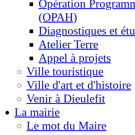
Opération Programm
(OPAH)
Diagnostiques et ét
Atelier Terre
Appel à projets
Ville touristique
Ville d'art et d'histoire
Venir à Dieulefit
La mairie
Le mot du Maire