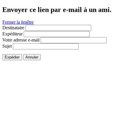
Envoyer ce lien par e-mail à un ami.
Fermer la fenêtre
Destinataire
Expéditeur
Votre adresse e-mail
Sujet
Expédier
Annuler