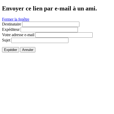
Envoyer ce lien par e-mail à un ami.
Fermer la fenêtre
Destinataire
Expéditeur
Votre adresse e-mail
Sujet
Expédier
Annuler