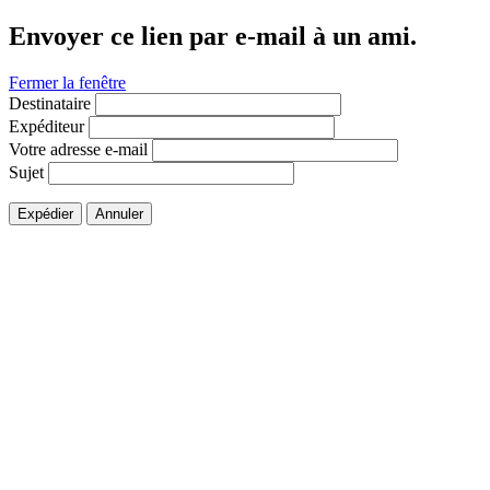
Envoyer ce lien par e-mail à un ami.
Fermer la fenêtre
Destinataire
Expéditeur
Votre adresse e-mail
Sujet
Expédier
Annuler