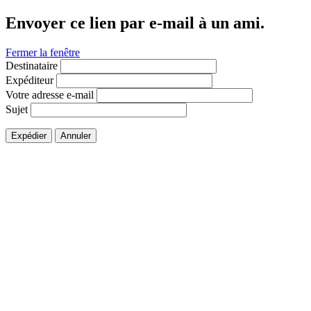
Envoyer ce lien par e-mail à un ami.
Fermer la fenêtre
Destinataire
Expéditeur
Votre adresse e-mail
Sujet
Expédier
Annuler