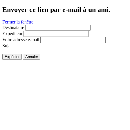
Envoyer ce lien par e-mail à un ami.
Fermer la fenêtre
Destinataire
Expéditeur
Votre adresse e-mail
Sujet
Expédier
Annuler