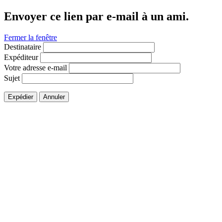
Envoyer ce lien par e-mail à un ami.
Fermer la fenêtre
Destinataire
Expéditeur
Votre adresse e-mail
Sujet
Expédier
Annuler