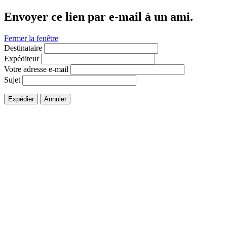
Envoyer ce lien par e-mail à un ami.
Fermer la fenêtre
Destinataire
Expéditeur
Votre adresse e-mail
Sujet
Expédier
Annuler