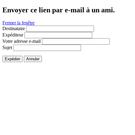
Envoyer ce lien par e-mail à un ami.
Fermer la fenêtre
Destinataire
Expéditeur
Votre adresse e-mail
Sujet
Expédier
Annuler