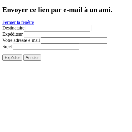
Envoyer ce lien par e-mail à un ami.
Fermer la fenêtre
Destinataire
Expéditeur
Votre adresse e-mail
Sujet
Expédier
Annuler