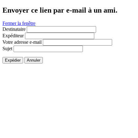
Envoyer ce lien par e-mail à un ami.
Fermer la fenêtre
Destinataire
Expéditeur
Votre adresse e-mail
Sujet
Expédier
Annuler