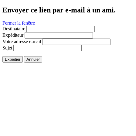
Envoyer ce lien par e-mail à un ami.
Fermer la fenêtre
Destinataire
Expéditeur
Votre adresse e-mail
Sujet
Expédier
Annuler