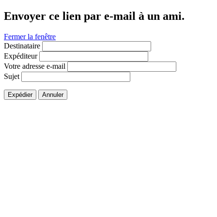
Envoyer ce lien par e-mail à un ami.
Fermer la fenêtre
Destinataire
Expéditeur
Votre adresse e-mail
Sujet
Expédier
Annuler