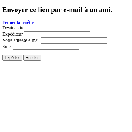
Envoyer ce lien par e-mail à un ami.
Fermer la fenêtre
Destinataire
Expéditeur
Votre adresse e-mail
Sujet
Expédier
Annuler