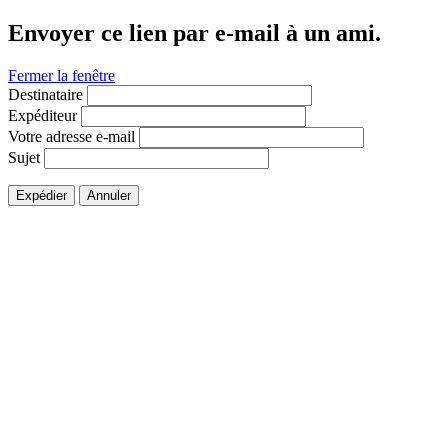
Envoyer ce lien par e-mail à un ami.
Fermer la fenêtre
Destinataire
Expéditeur
Votre adresse e-mail
Sujet
Expédier
Annuler