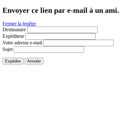
Envoyer ce lien par e-mail à un ami.
Fermer la fenêtre
Destinataire
Expéditeur
Votre adresse e-mail
Sujet
Expédier
Annuler