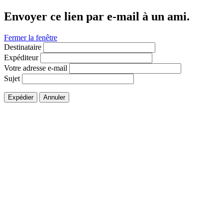
Envoyer ce lien par e-mail à un ami.
Fermer la fenêtre
Destinataire
Expéditeur
Votre adresse e-mail
Sujet
Expédier
Annuler