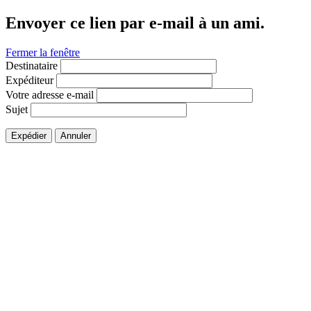
Envoyer ce lien par e-mail à un ami.
Fermer la fenêtre
Destinataire
Expéditeur
Votre adresse e-mail
Sujet
Expédier
Annuler