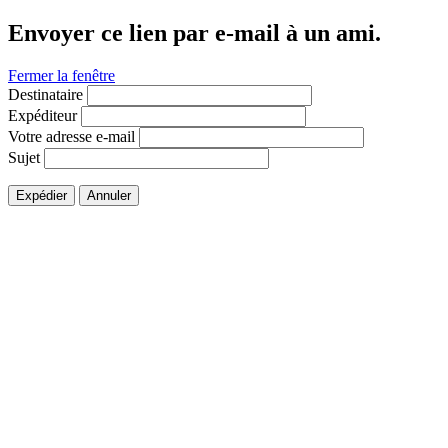
Envoyer ce lien par e-mail à un ami.
Fermer la fenêtre
Destinataire
Expéditeur
Votre adresse e-mail
Sujet
Expédier
Annuler