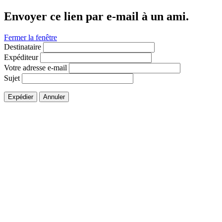
Envoyer ce lien par e-mail à un ami.
Fermer la fenêtre
Destinataire
Expéditeur
Votre adresse e-mail
Sujet
Expédier
Annuler