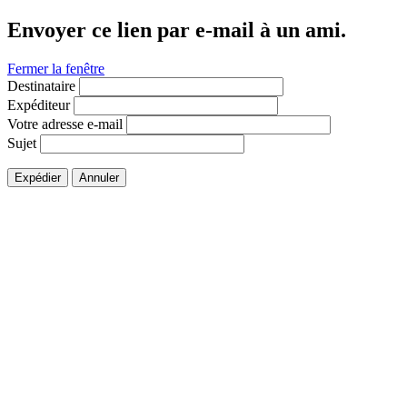
Envoyer ce lien par e-mail à un ami.
Fermer la fenêtre
Destinataire
Expéditeur
Votre adresse e-mail
Sujet
Expédier
Annuler