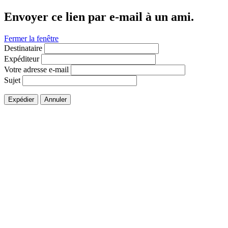
Envoyer ce lien par e-mail à un ami.
Fermer la fenêtre
Destinataire
Expéditeur
Votre adresse e-mail
Sujet
Expédier
Annuler