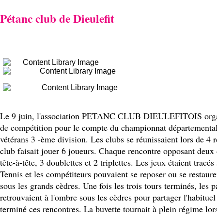
Pétanc club de Dieulefit
Le 9 juin, l'association PETANC CLUB DIEULEFITOIS organ
de compétition pour le compte du championnat départementa
vétérans 3 -ème division. Les clubs se réunissaient lors de 4
club faisait jouer 6 joueurs. Chaque rencontre opposant deux
tête-à-tête, 3 doublettes et 2 triplettes. Les jeux étaient tracés
Tennis et les compétiteurs pouvaient se reposer ou se restaurer
sous les grands cèdres. Une fois les trois tours terminés, les p
retrouvaient à l'ombre sous les cèdres pour partager l'habitue
terminé ces rencontres. La buvette tournait à plein régime lor