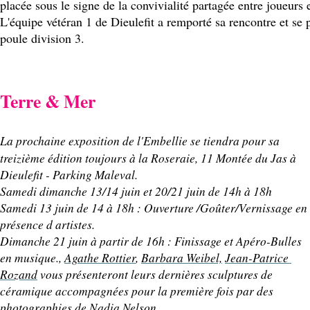
placée sous le signe de la convivialité partagée entre joueurs e
L'équipe vétéran 1 de Dieulefit a remporté sa rencontre et se p
poule division 3.
Terre & Mer
La prochaine exposition de l'Embellie se tiendra pour sa 
treizième édition toujours à la Roseraie, 11 Montée du Jas à 
Dieulefit - Parking Maleval.
Samedi dimanche 13/14 juin et 20/21 juin de 14h à 18h 
Samedi 13 juin de 14 à 18h : Ouverture /Goûter/Vernissage en 
présence d artistes.
Dimanche 21 juin à partir de 16h : Finissage et Apéro-Bulles 
en musique.
, 
Agathe Rottier
, 
Barbara Weibel,
Jean-Patrice 
Rozand
vous présenteront leurs dernières sculptures de 
céramique accompagnées pour la première fois par des 
photographies de 
Nadia Nelson 
.