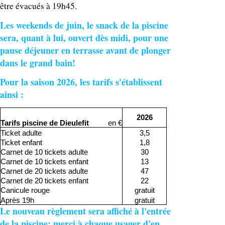
être évacués à 19h45.
Les weekends de juin, le snack de la piscine 
sera, quant à lui, ouvert dès midi, pour une 
pause déjeuner en terrasse avant de plonger 
dans le grand bain!
Pour la saison 2026, les tarifs s'établissent 
ainsi :
2026
Tarifs piscine de Dieulefit
en €
Ticket adulte
3,5
Ticket enfant
1,8
Carnet de 10 tickets adulte
30
Carnet de 10 tickets enfant
13
Carnet de 20 tickets adulte
47
Carnet de 20 tickets enfant
22
Canicule rouge
gratuit
Après 19h
gratuit
Le nouveau règlement sera affiché à l'entrée 
de la piscine: merci à chaque usager d'en 