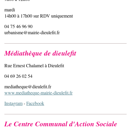
mardi
14h00 à 17h00 sur RDV uniquement
04 75 46 96 90
urbanisme@mairie-dieulefit.fr
Médiathèque de dieulefit
Rue Ernest Chalamel à Dieulefit
04 69 26 02 54
mediatheque@dieulefit.fr
www.mediatheque-mairie-dieulefit.fr
Instagram
-
Facebook
Le Centre Communal d'Action Sociale